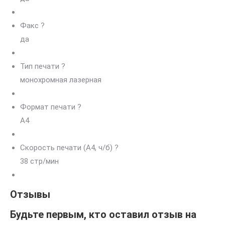
Факс
?
да
Тип печати
?
монохромная лазерная
Формат печати
?
A4
Скорость печати (А4, ч/б)
?
38 стр/мин
Отзывы
Будьте первым, кто оставил отзыв на