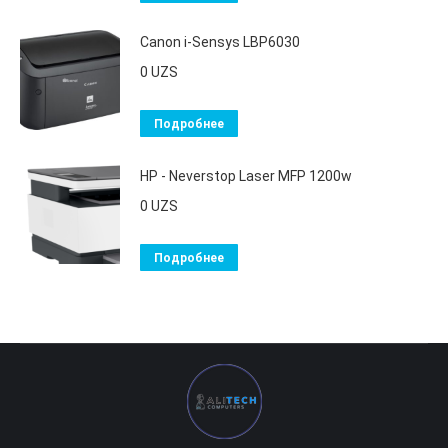
Canon i-Sensys LBP6030
0
UZS
Подробнее
HP - Neverstop Laser MFP 1200w
0
UZS
Подробнее