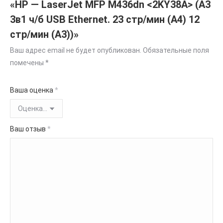
«HP — LaserJet MFP M436dn <2KY38A> (А3
3в1 ч/б USB Ethernet. 23 стр/мин (A4) 12
стр/мин (А3))»
Ваш адрес email не будет опубликован.
Обязательные поля
помечены
*
Ваша оценка
*
Ваш отзыв
*