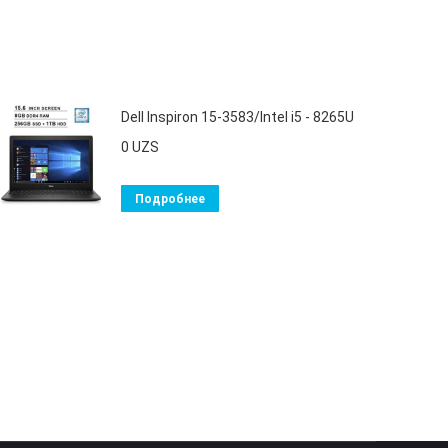
Dell Inspiron 15-3583/Intel i5 - 8265U
0
UZS
Подробнее