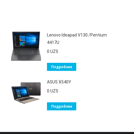
Lenovo Ideapad V130 /Pentium
4417U
0
UZS
Подробнее
ASUS X540Y
0
UZS
Подробнее