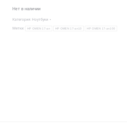
Нет в наличии
Категория:
Ноутбуки
Метки:
HP OMEN 17-an
HP OMEN 17-an10
HP OMEN 17-an100