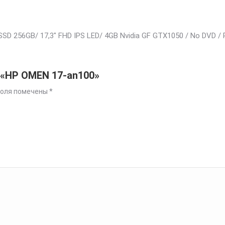
SSD 256GB/ 17,3″ FHD IPS LED/ 4GB Nvidia GF GTX1050 / No DVD / 
 «HP OMEN 17-an100»
поля помечены
*