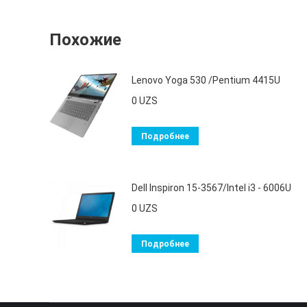
Похожие
Lenovo Yoga 530 /Pentium 4415U
0
UZS
Подробнее
Dell Inspiron 15-3567/Intel i3 - 6006U
0
UZS
Подробнее