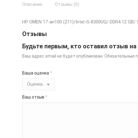
Описание
Отзывы (0)
HP OMEN 17-an100 (211)/Intel i5-8300UQ/ DDR4 12 GB/ 
Отзывы
Будьте первым, кто оставил отзыв на
Ваш адрес email не будет опубликован.
Обязательные 
Ваша оценка
*
Ваш отзыв
*