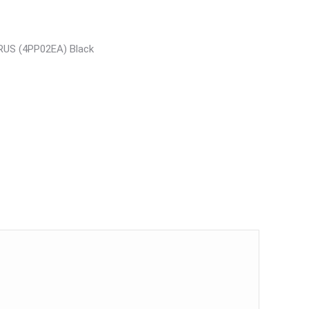
RUS (4PP02EA) Black