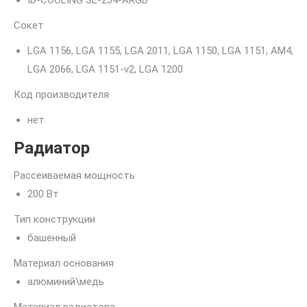
ID-COOLING SE-234-ARGB
Сокет
LGA 1156, LGA 1155, LGA 2011, LGA 1150, LGA 1151, AM4,
LGA 2066, LGA 1151-v2, LGA 1200
Код производителя
нет
Радиатор
Рассеиваемая мощность
200 Вт
Тип конструкции
башенный
Материал основания
алюминий\медь