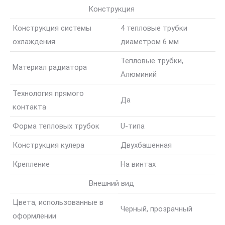
Конструкция
Конструкция системы
4 тепловые трубки
охлаждения
диаметром 6 мм
Тепловые трубки,
Материал радиатора
Алюминий
Технология прямого
Да
контакта
Форма тепловых трубок
U-типа
Конструкция кулера
Двухбашенная
Крепление
На винтах
Внешний вид
Цвета, использованные в
Черный, прозрачный
оформлении