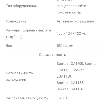
Тип оборудования
процессора
найти
похожий кулер
Охлаждение
Активное охлаждение
Размеры (ширина x высота
100 x 124 x 122 мм
x глубина)
Вес
550 грамм
Совместимость
Socket LGA1200, Socket
LGA1151, Socket
Совместимость
LGA1150,
охлаждения
Socket LGA1155,
Socket LGA1156
Рассеиваемая мощность
150 Вт