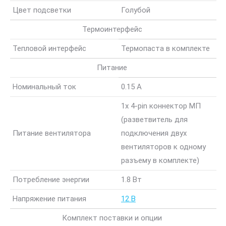
Цвет подсветки
Голубой
Термоинтерфейс
Тепловой интерфейс
Термопаста в комплекте
Питание
Номинальный ток
0.15 А
1x 4-pin коннектор МП
(разветвитель для
Питание вентилятора
подключения двух
вентиляторов к одному
разъему в комплекте)
Потребление энергии
1.8 Вт
Напряжение питания
12 В
Комплект поставки и опции