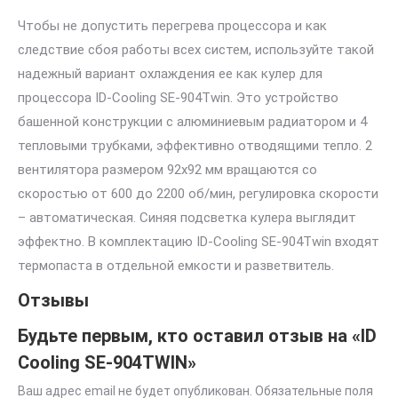
Чтобы не допустить перегрева процессора и как
следствие сбоя работы всех систем, используйте такой
надежный вариант охлаждения ее как кулер для
процессора ID-Cooling SE-904Twin. Это устройство
башенной конструкции с алюминиевым радиатором и 4
тепловыми трубками, эффективно отводящими тепло. 2
вентилятора размером 92х92 мм вращаются со
скоростью от 600 до 2200 об/мин, регулировка скорости
– автоматическая. Синяя подсветка кулера выглядит
эффектно. В комплектацию ID-Cooling SE-904Twin входят
термопаста в отдельной емкости и разветвитель.
Отзывы
Будьте первым, кто оставил отзыв на «ID
Cooling SE-904TWIN»
Ваш адрес email не будет опубликован.
Обязательные поля