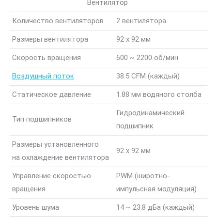
Вентилятор
Количество вентиляторов
2 вентилятора
Размеры вентилятора
92 x 92 мм
Скорость вращения
600 ~ 2200 об/мин
Воздушный поток
38.5 CFM (каждый)
Статическое давление
1.88 мм водяного столба
Гидродинамический
Тип подшипников
подшипник
Размеры установленного
92 x 92 мм
на охлаждение вентилятора
Управление скоростью
PWM (широтно-
вращения
импульсная модуляция)
Уровень шума
14 ~ 23.8 дБа (каждый)