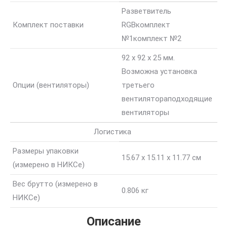
Разветвитель
Комплект поставки
RGB
комплект
№1
комплект №2
92 x 92 x 25 мм.
Возможна установка
Опции (вентиляторы)
третьего
вентилятора
подходящие
вентиляторы
Логистика
Размеры упаковки
15.67 x 15.11 x 11.77 см
(измерено в НИКСе)
Вес брутто (измерено в
0.806 кг
НИКСе)
Описание