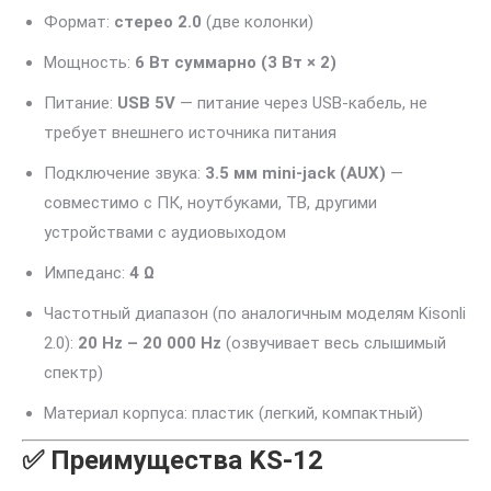
Формат:
стерео 2.0
(две колонки)
Мощность:
6 Вт суммарно (3 Вт × 2)
Питание:
USB 5V
— питание через USB-кабель, не
требует внешнего источника питания
Подключение звука:
3.5 мм mini-jack (AUX)
—
совместимо с ПК, ноутбуками, ТВ, другими
устройствами с аудиовыходом
Импеданс:
4 Ω
Частотный диапазон (по аналогичным моделям Kisonli
2.0):
20 Hz – 20 000 Hz
(озвучивает весь слышимый
спектр)
Материал корпуса: пластик (легкий, компактный)
✅ Преимущества KS-12