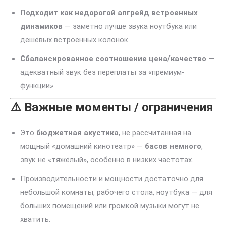
Подходит как недорогой апгрейд встроенных
динамиков
— заметно лучше звука ноутбука или
дешёвых встроенных колонок.
Сбалансированное соотношение цена/качество
—
адекватный звук без переплаты за «премиум-
функции».
⚠️ Важные моменты / ограничения
Это
бюджетная акустика
, не рассчитанная на
мощный «домашний кинотеатр» —
басов немного
,
звук не «тяжёлый», особенно в низких частотах.
Производительности и мощности достаточно для
небольшой комнаты, рабочего стола, ноутбука — для
больших помещений или громкой музыки могут не
хватить.