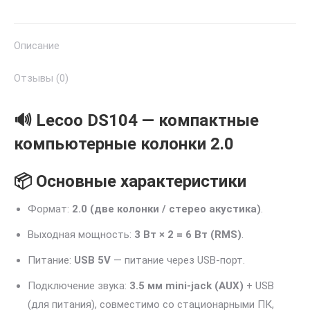
Описание
Отзывы (0)
🔊 Lecoo DS104 — компактные
компьютерные колонки 2.0
📦 Основные характеристики
Формат:
2.0 (две колонки / стерео акустика)
.
Выходная мощность:
3 Вт × 2 = 6 Вт (RMS)
.
Питание:
USB 5V
— питание через USB-порт.
Подключение звука:
3.5 мм mini-jack (AUX)
+ USB
(для питания), совместимо со стационарными ПК,