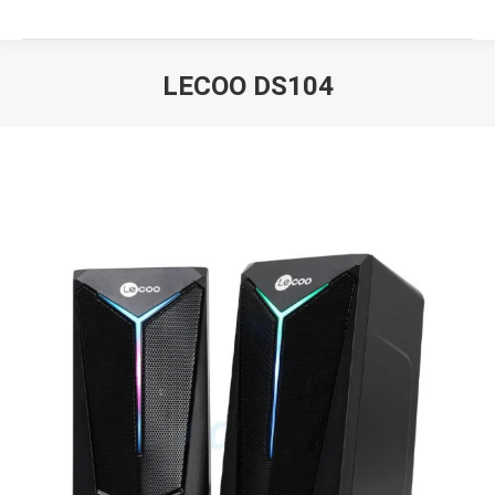
LECOO DS104
Вы здесь: