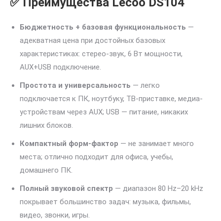
✅ Преимущества Lecoo DS104
Бюджетность + базовая функциональность
—
адекватная цена при достойных базовых
характеристиках: стерео-звук, 6 Вт мощности,
AUX+USB подключение.
Простота и универсальность
— легко
подключается к ПК, ноутбуку, ТВ-приставке, медиа-
устройствам через AUX; USB — питание, никаких
лишних блоков.
Компактный форм-фактор
— не занимает много
места; отлично подходит для офиса, учебы,
домашнего ПК.
Полный звуковой спектр
— диапазон 80 Hz–20 kHz
покрывает большинство задач: музыка, фильмы,
видео, звонки, игры.