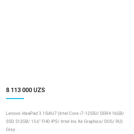
8 113 000
UZS
Lenovo IdeaPad 3 15IAU7 (Intel Core i7-1255U/ DDR4 16GB/
SSD 512GB/ 15.6″ FHD IPS/ Intel Iris Xe Graphics/ DOS/ RU)
Grey