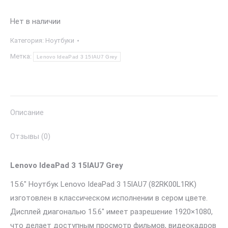
Нет в наличии
Категория:
Ноутбуки
Метка:
Lenovo IdeaPad 3 15IAU7 Grey
Описание
Отзывы (0)
Lenovo IdeaPad 3 15IAU7 Grey
15.6″ Ноутбук Lenovo IdeaPad 3 15IAU7 (82RK00L1RK)
изготовлен в классическом исполнении в сером цвете.
Дисплей диагональю 15.6″ имеет разрешение 1920×1080,
что делает доступным просмотр фильмов, видеокадров