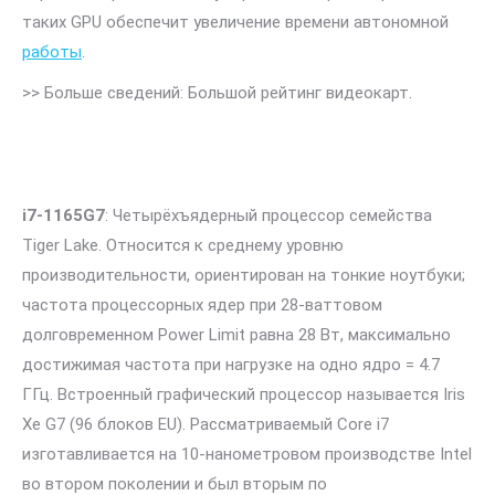
таких GPU обеспечит увеличение времени автономной
работы
.
>> Больше сведений: Большой рейтинг видеокарт.
i7-1165G7
: Четырёхъядерный процессор семейства
Tiger Lake. Относится к среднему уровню
производительности, ориентирован на тонкие ноутбуки;
частота процессорных ядер при 28-ваттовом
долговременном Power Limit равна 28 Вт, максимально
достижимая частота при нагрузке на одно ядро = 4.7
ГГц. Встроенный графический процессор называется Iris
Xe G7 (96 блоков EU). Рассматриваемый Core i7
изготавливается на 10-нанометровом производстве Intel
во втором поколении и был вторым по