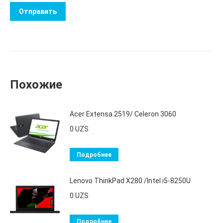
Похожие
Acer Extensa 2519/ Celeron 3060
0
UZS
Подробнее
Lenovo ThinkPad X280 /Intel i5-8250U
0
UZS
Подробнее