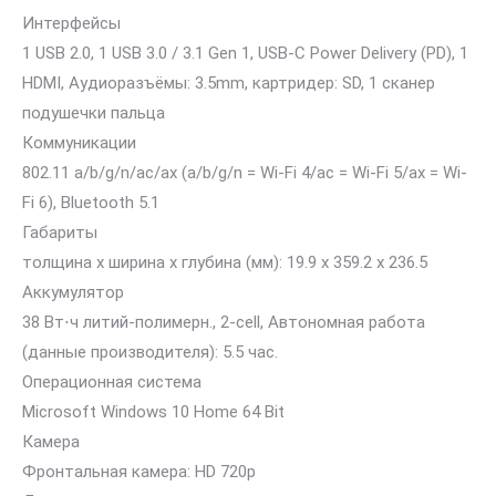
Интерфейсы
1 USB 2.0, 1 USB 3.0 / 3.1 Gen 1, USB-C Power Delivery (PD), 1
HDMI, Аудиоразъёмы: 3.5mm, картридер: SD, 1 сканер
подушечки пальца
Коммуникации
802.11 a/b/g/n/ac/ax (a/b/g/n = Wi-Fi 4/ac = Wi-Fi 5/ax = Wi-
Fi 6), Bluetooth 5.1
Габариты
толщина х ширина х глубина (мм): 19.9 x 359.2 x 236.5
Аккумулятор
38 Вт⋅ч литий-полимерн., 2-cell, Автономная работа
(данные производителя): 5.5 час.
Операционная система
Microsoft Windows 10 Home 64 Bit
Камера
Фронтальная камера: HD 720p