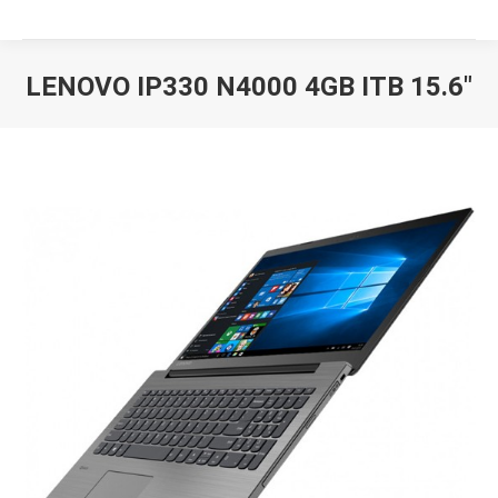
LENOVO IP330 N4000 4GB ITB 15.6″
Вы здесь: