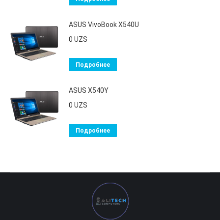
ASUS VivoBook X540U
0
UZS
Подробнее
ASUS X540Y
0
UZS
Подробнее