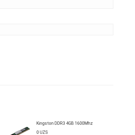
Kingston DDR3 4GB 1600Mhz
0
UZS