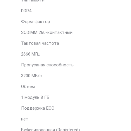
Тип памяти
DDR4
Форм-фактор
SODIMM 260-контактный
Тактовая частота
2666 МГц
Пропускная способность
3200 МБ/с
Объем
1 модуль 8 ГБ
Поддержка ECC
нет
Буферизованная (Registered)