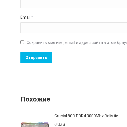
Email
*
Сохранить моё имя, email и адрес сайта в этом бр
Похожие
Crucial 8GB DDR4 3000Mhz Balistic
0
UZS