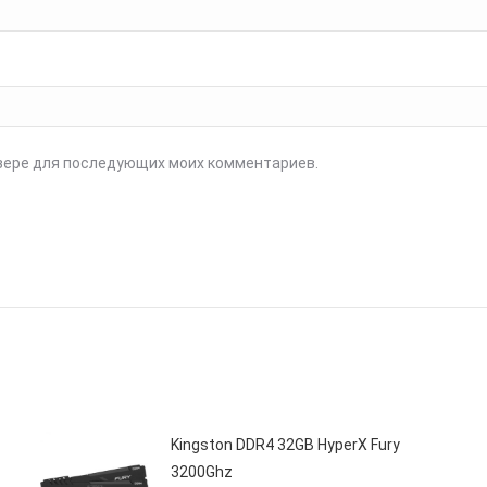
аузере для последующих моих комментариев.
Kingston DDR4 32GB HyperX Fury
3200Ghz