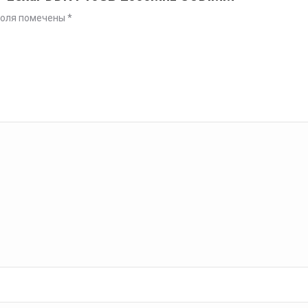
поля помечены
*