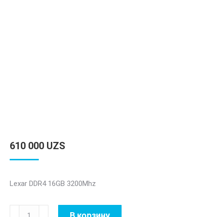
610 000
UZS
Lexar DDR4 16GB 3200Mhz
Количество
В корзину