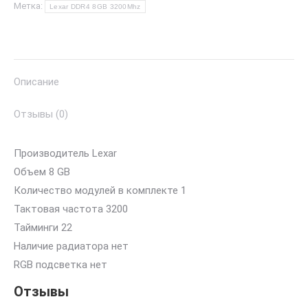
8GB
Метка:
Lexar DDR4 8GB 3200Mhz
3200Mhz
Описание
Отзывы (0)
Производитель Lexar
Объем 8 GB
Количество модулей в комплекте 1
Тактовая частота 3200
Тайминги 22
Наличие радиатора нет
RGB подсветка нет
Отзывы