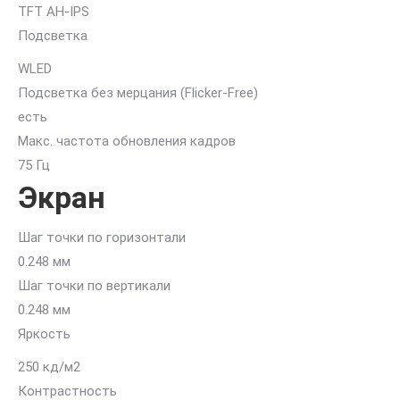
TFT AH-IPS
Подсветка
WLED
Подсветка без мерцания (Flicker-Free)
есть
Макс. частота обновления кадров
75 Гц
Экран
Шаг точки по горизонтали
0.248 мм
Шаг точки по вертикали
0.248 мм
Яркость
250 кд/м2
Контрастность