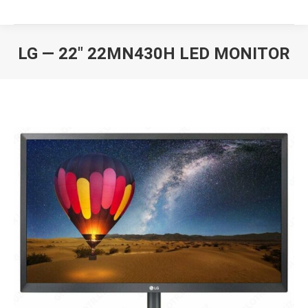
LG — 22″ 22MN430H LED MONITOR
Вы здесь: