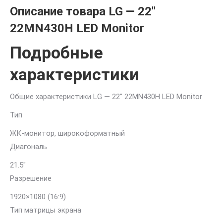
Описание товара LG — 22″
22MN430H LED Monitor
Подробные
характеристики
Общие характеристики LG — 22″ 22MN430H LED Monitor
Тип
ЖК-монитор, широкоформатный
Диагональ
21.5″
Разрешение
1920×1080 (16:9)
Тип матрицы экрана