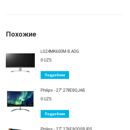
Похожие
LG24MK600M-B.ADG
0
UZS
Подробнее
Philips - 27" 278E8QJAB
0
UZS
Подробнее
Philips - 27" 276E9QDSB IPS