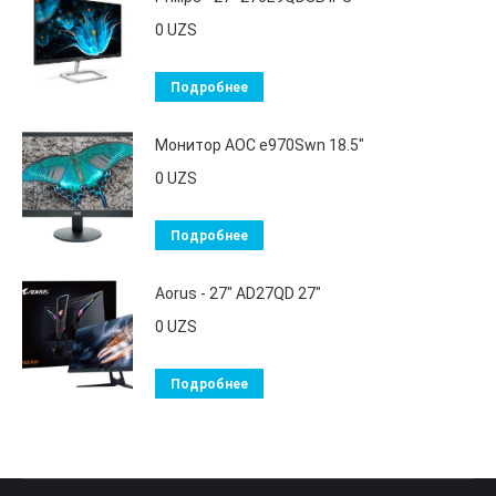
0
UZS
Подробнее
Монитор AOC e970Swn 18.5"
0
UZS
Подробнее
Aorus - 27" AD27QD 27"
0
UZS
Подробнее