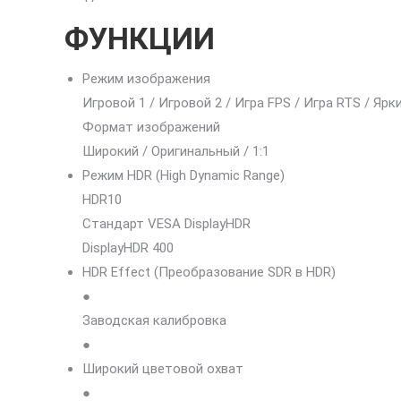
ФУНКЦИИ
Режим изображения
Игровой 1 / Игровой 2 / Игра FPS / Игра RTS / Яр
Формат изображений
Широкий / Оригинальный / 1:1
Режим HDR (High Dynamic Range)
HDR10
Стандарт VESA DisplayHDR
DisplayHDR 400
HDR Effect (Преобразование SDR в HDR)
●
Заводская калибровка
●
Широкий цветовой охват
●