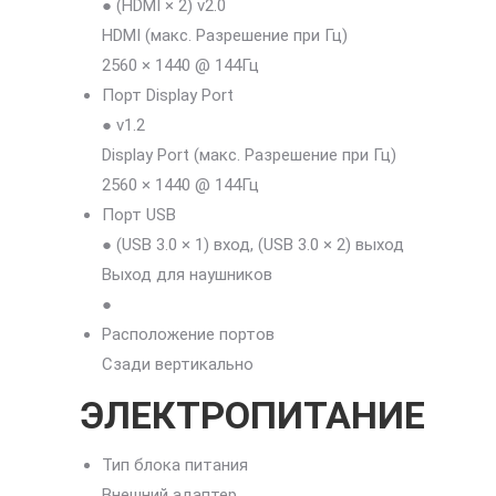
● (HDMI × 2) v2.0
HDMI (макс. Разрешение при Гц)
2560 × 1440 @ 144Гц
Порт Display Port
● v1.2
Display Port (макс. Разрешение при Гц)
2560 × 1440 @ 144Гц
Порт USB
● (USB 3.0 × 1) вход, (USB 3.0 × 2) выход
Выход для наушников
●
Расположение портов
Сзади вертикально
ЭЛЕКТРОПИТАНИЕ
Тип блока питания
Внешний адаптер