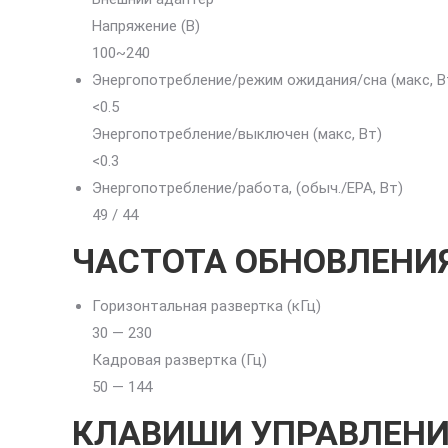
Напряжение (В)
100~240
Энергопотребление/режим ожидания/сна (макс, В
<0.5
Энергопотребление/выключен (макс, Вт)
<0.3
Энергопотребление/работа, (обыч./EPA, Вт)
49 / 44
ЧАСТОТА ОБНОВЛЕНИ
Горизонтальная развертка (кГц)
30 — 230
Кадровая развертка (Гц)
50 — 144
КЛАВИШИ УПРАВЛЕНИ