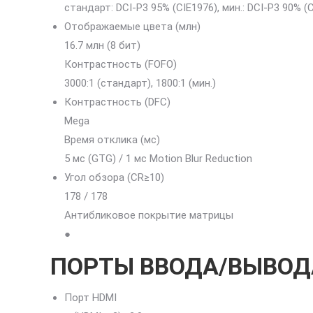
стандарт: DCI-P3 95% (CIE1976), мин.: DCI-P3 90% (
Отображаемые цвета (млн)
16.7 млн (8 бит)
Контрастность (FOFO)
3000:1 (стандарт), 1800:1 (мин.)
Контрастность (DFC)
Mega
Время отклика (мс)
5 мс (GTG) / 1 мс Motion Blur Reduction
Угол обзора (CR≥10)
178 / 178
Антибликовое покрытие матрицы
●
ПОРТЫ ВВОДА/ВЫВОДА 
Порт HDMI