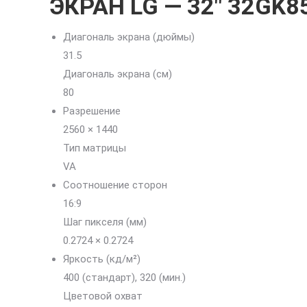
ЭКРАН LG — 32″ 32GK8
Диагональ экрана (дюймы)
31.5
Диагональ экрана (см)
80
Разрешение
2560 × 1440
Тип матрицы
VA
Соотношение сторон
16:9
Шаг пикселя (мм)
0.2724 × 0.2724
Яркость (кд/м²)
400 (стандарт), 320 (мин.)
Цветовой охват