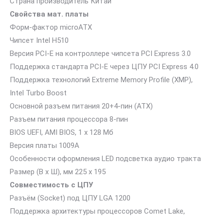
Страна производитель Китай
Свойства мат. платы
Форм-фактор microATX
Чипсет Intel H510
Версия PCI-E на контроллере чипсета PCI Express 3.0
Поддержка стандарта PCI-E через ЦПУ PCI Express 4.0
Поддержка технологий Extreme Memory Profile (XMP),
Intel Turbo Boost
Основной разъем питания 20+4-пин (ATX)
Разъем питания процессора 8-пин
BIOS UEFI, AMI BIOS, 1 х 128 Мб
Версия платы 1009A
Особенности оформления LED подсветка аудио тракта
Размер (В х Ш), мм 225 x 195
Совместимость с ЦПУ
Разъём (Socket) под ЦПУ LGA 1200
Поддержка архитектуры процессоров Comet Lake,