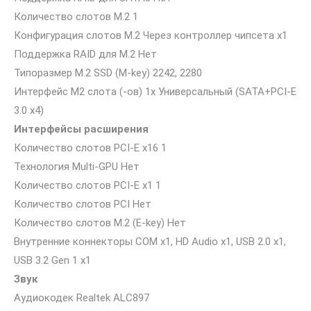
Количество слотов M.2 1
Конфигурация слотов M.2 Через контроллер чипсета x1
Поддержка RAID для M.2 Нет
Типоразмер M.2 SSD (M-key) 2242, 2280
Интерфейс М2 слота (-ов) 1х Универсальный (SATA+PCI-E
3.0 х4)
Интерфейсы расширения
Количество слотов PCI-E x16 1
Технология Multi-GPU Нет
Количество слотов PCI-E x1 1
Количество слотов PCI Нет
Количество слотов М.2 (E-key) Нет
Внутренние коннекторы COM x1, HD Audio x1, USB 2.0 x1,
USB 3.2 Gen 1 x1
Звук
Аудиокодек Realtek ALC897