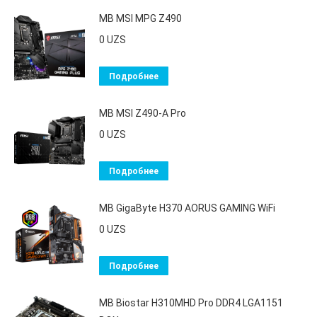
MB MSI MPG Z490
0
UZS
Подробнее
MB MSI Z490-A Pro
0
UZS
Подробнее
MB GigaByte H370 AORUS GAMING WiFi
0
UZS
Подробнее
MB Biostar H310MHD Pro DDR4 LGA1151