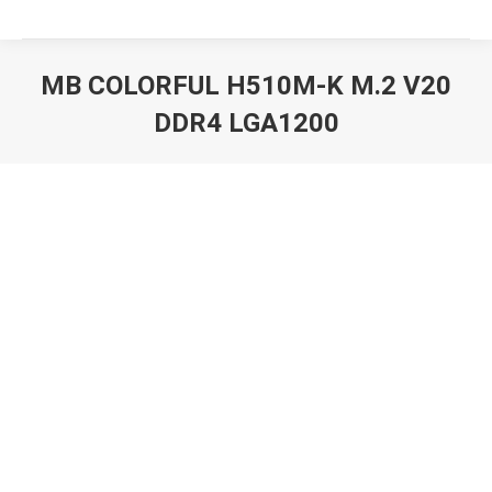
MB COLORFUL H510M-K M.2 V20
DDR4 LGA1200
Вы здесь: