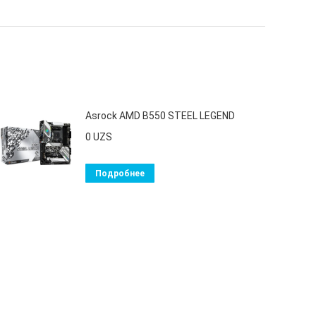
Asrock AMD B550 STEEL LEGEND
0
UZS
Подробнее