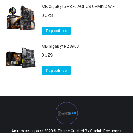
MB GigaByte H370 AORUS GAMING WiFi
0
UZS
Подробнее
MB GigaByte Z390D
0
UZS
Подробнее
Авторские права 2020 © Theme Created By
Starlab
Все права