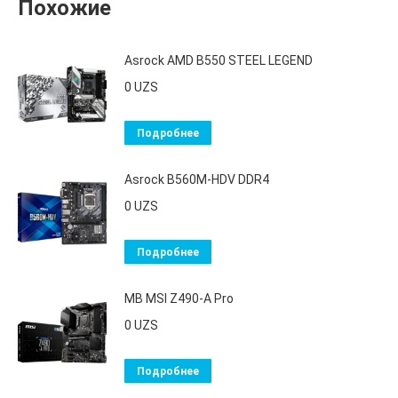
Похожие
Asrock AMD B550 STEEL LEGEND
0
UZS
Подробнее
Asrock B560M-HDV DDR4
0
UZS
Подробнее
MB MSI Z490-A Pro
0
UZS
Подробнее