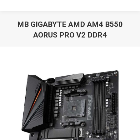
MB GIGABYTE AMD AM4 B550
AORUS PRO V2 DDR4
Вы здесь: