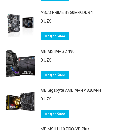
ASUS PRIME B360M-K DDR4
0
UZS
Подробнее
MB MSI MPG Z490
0
UZS
Подробнее
MB Gigabyte AMD AM4 A320M-H
0
UZS
Подробнее
MB MSI H110 PRO-VD Plus