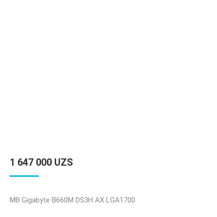
1 647 000
UZS
MB Gigabyte B660M DS3H AX LGA1700