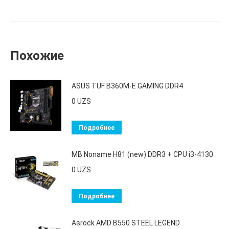
Похожие
ASUS TUF B360M-E GAMING DDR4
0
UZS
Подробнее
MB Noname H81 (new) DDR3 + CPU i3-4130
0
UZS
Подробнее
Asrock AMD B550 STEEL LEGEND