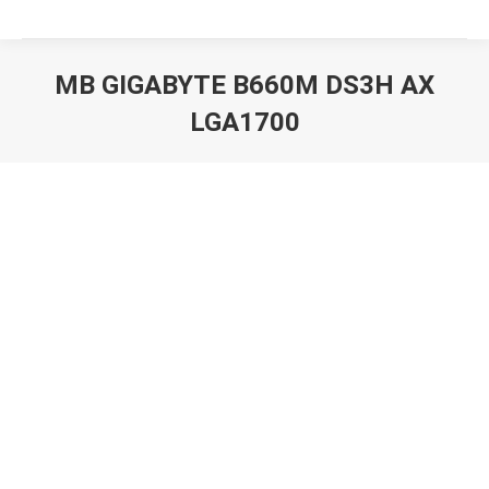
MB GIGABYTE B660M DS3H AX
LGA1700
Вы здесь: