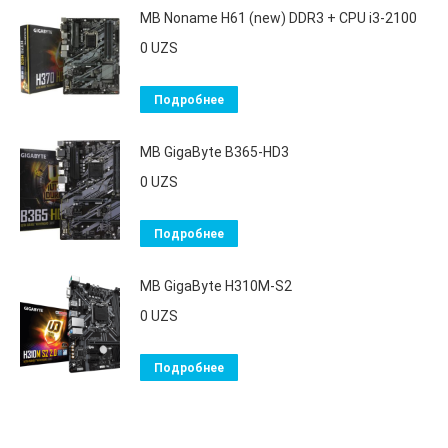
MB Noname H61 (new) DDR3 + CPU i3-2100
0
UZS
Подробнее
MB GigaByte B365-HD3
0
UZS
Подробнее
MB GigaByte H310М-S2
0
UZS
Подробнее