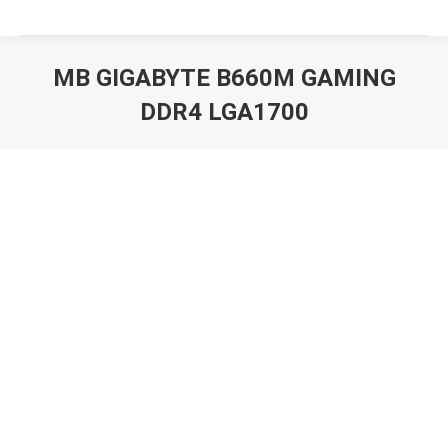
MB GIGABYTE B660M GAMING
DDR4 LGA1700
Вы здесь: