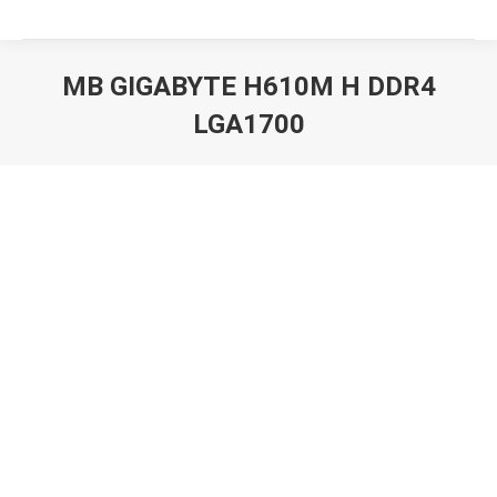
MB GIGABYTE H610M H DDR4
LGA1700
Вы здесь: