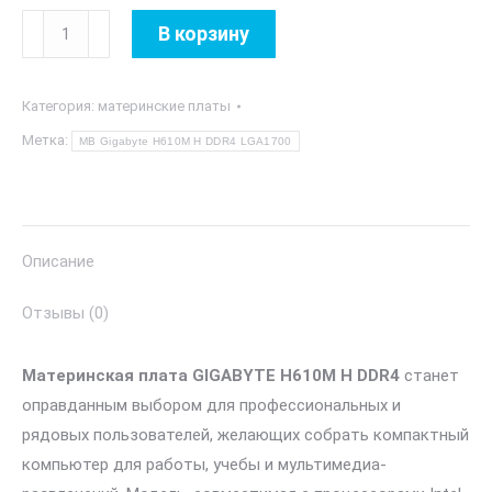
Количество
В корзину
товара
MB
Категория:
материнские платы
Gigabyte
H610M
Метка:
MB Gigabyte H610M H DDR4 LGA1700
H
DDR4
LGA1700
Описание
Отзывы (0)
Материнская плата GIGABYTE H610M H DDR4
станет
оправданным выбором для профессиональных и
рядовых пользователей, желающих собрать компактный
компьютер для работы, учебы и мультимедиа-