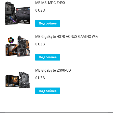
MB MSI MPG Z490
0
UZS
Подробнее
MB GigaByte H370 AORUS GAMING WiFi
0
UZS
Подробнее
MB GigaByte Z390-UD
0
UZS
Подробнее