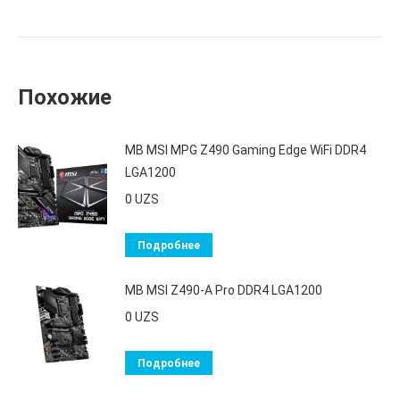
Похожие
MB MSI MPG Z490 Gaming Edge WiFi DDR4
LGA1200
0
UZS
Подробнее
MB MSI Z490-A Pro DDR4 LGA1200
0
UZS
Подробнее