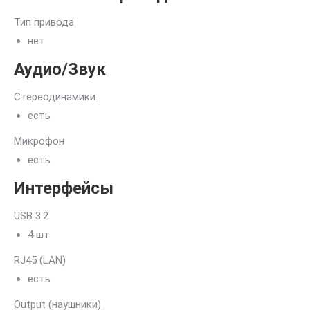
Тип привода
нет
Аудио/Звук
Стереодинамики
есть
Микрофон
есть
Интерфейсы
USB 3.2
4 шт
RJ45 (LAN)
есть
Output (наушники)