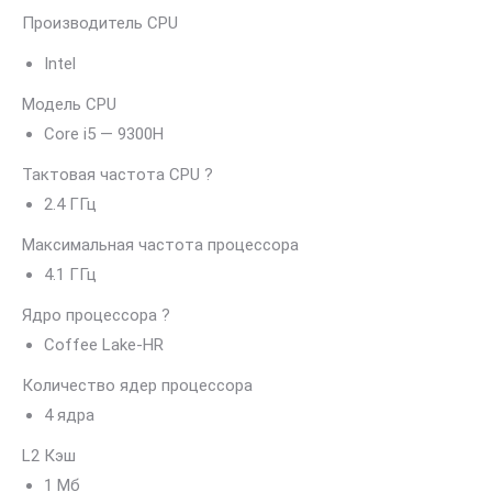
Производитель CPU
Intel
Модель CPU
Core i5 — 9300H
Тактовая частота CPU
?
2.4 ГГц
Максимальная частота процессора
4.1 ГГц
Ядро процессора
?
Coffee Lake-HR
Количество ядер процессора
4 ядра
L2 Кэш
1 Мб