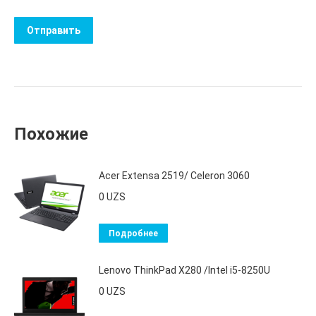
Похожие
Acer Extensa 2519/ Celeron 3060
0
UZS
Подробнее
Lenovo ThinkPad X280 /Intel i5-8250U
0
UZS