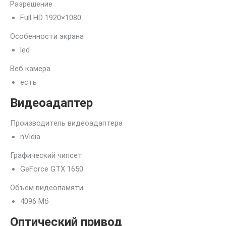
Разрешение
Full HD 1920×1080
Особенности экрана
led
Веб камера
есть
Видеоадаптер
Производитель видеоадаптера
nVidia
Графический чипсет
GeForce GTX 1650
Объем видеопамяти
4096 Мб
Оптический привод