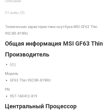
Описание
Отзывы (0)
Технические характеристики ноутбука MSI GF63 Thin
9SCXR-819RU
Общая информация MSI GF63 Thin
Производитель
MSI
Модель
GF63 Thin 9SCXR-819RU
PN
9S7-16R412-819
Центральный Процессор