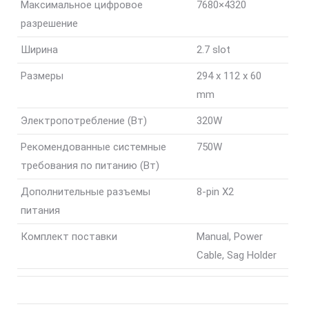
Максимальное цифровое
7680×4320
разрешение
Ширина
2.7 slot
Размеры
294 x 112 x 60
mm
Электропотребление (Вт)
320W
Рекомендованные системные
750W
требования по питанию (Вт)
Дополнительные разъемы
8-pin X2
питания
Комплект поставки
Manual, Power
Cable, Sag Holder