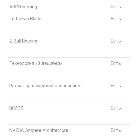
ARGB lighting
Есть
TurboFan Blade
Есть
2-Ball Bearing
Есть
Технология «0 децибел»
Есть
Радиатор с медным основанием
Есть
DrMOS
Есть
NVIDIA Ampere Architecture
Есть