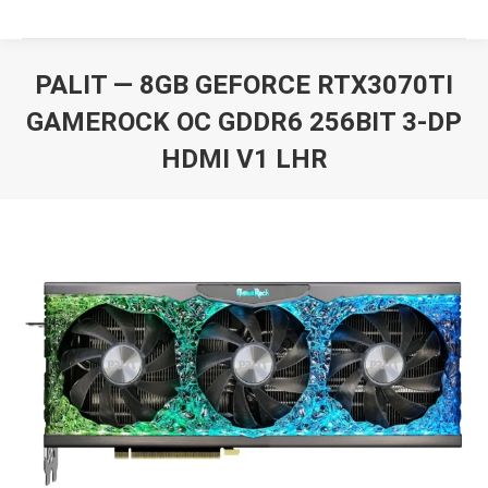
PALIT — 8GB GEFORCE RTX3070TI
GAMEROCK OC GDDR6 256BIT 3-DP
HDMI V1 LHR
Вы здесь: