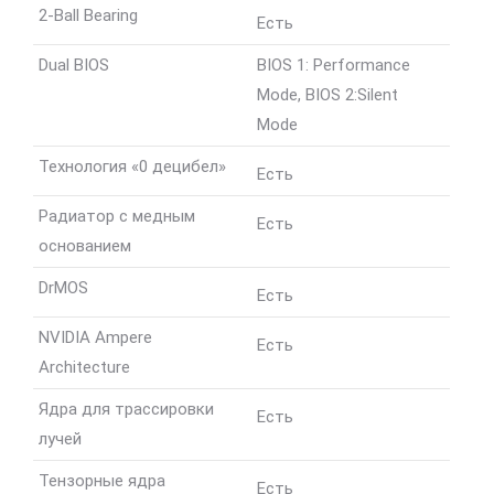
2-Ball Bearing
Есть
Dual BIOS
BIOS 1: Performance
Mode, BIOS 2:Silent
Mode
Технология «0 децибел»
Есть
Радиатор с медным
Есть
основанием
DrMOS
Есть
NVIDIA Ampere
Есть
Architecture
Ядра для трассировки
Есть
лучей
Тензорные ядра
Есть