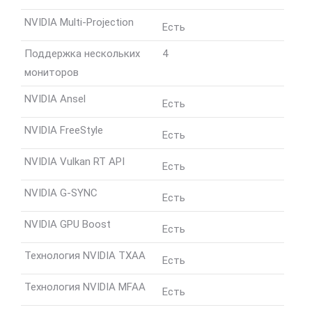
NVIDIA Multi-Projection
Есть
Поддержка нескольких
4
мониторов
NVIDIA Ansel
Есть
NVIDIA FreeStyle
Есть
NVIDIA Vulkan RT API
Есть
NVIDIA G-SYNC
Есть
NVIDIA GPU Boost
Есть
Технология NVIDIA TXAA
Есть
Технология NVIDIA MFAA
Есть