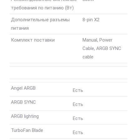
требования по питанию (Вт)
Дополнительные разъемы
8-pin X2
питания
Комплект поставки
Manual, Power
Cable, ARGB SYNC
cable
Angel ARGB
Есть
ARGB SYNC
Есть
ARGB lighting
Есть
TurboFan Blade
Есть