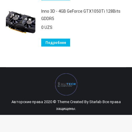
Inno 3D - 4GB GeForce GTX1050Ti 128Bits
GDDR5
0
UZS
Подробнее
Авторские права 2020 © Theme Created By
Starlab
Все права
защищены.