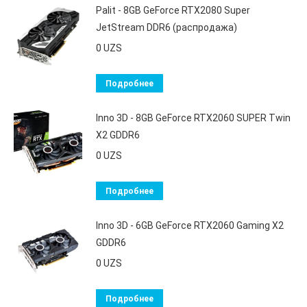
Palit - 8GB GeForce RTX2080 Super
JetStream DDR6 (распродажа)
0
UZS
Подробнее
Inno 3D - 8GB GeForce RTX2060 SUPER Twin
X2 GDDR6
0
UZS
Подробнее
Inno 3D - 6GB GeForce RTX2060 Gaming X2
GDDR6
0
UZS
Подробнее