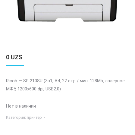
0
UZS
Ricoh — SP 210SU (3в1, A4, 22 стр / мин, 128Mb, лазерное
МФУ, 1200х600 dpi, USB2.0)
Нет в наличии
Категория:
принтер