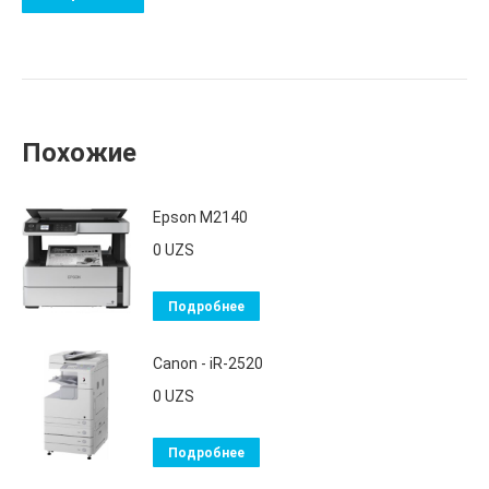
Похожие
Epson M2140
0
UZS
Подробнее
Canon - iR-2520
0
UZS
Подробнее