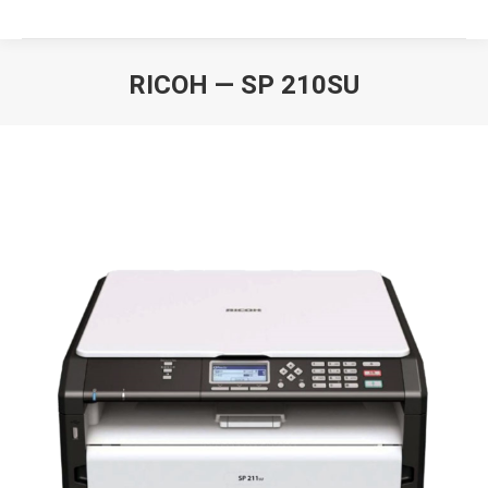
RICOH — SP 210SU
Вы здесь: