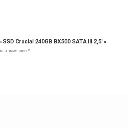
SSD Crucial 240GB BX500 SATA III 2,5″»
поля помечены
*