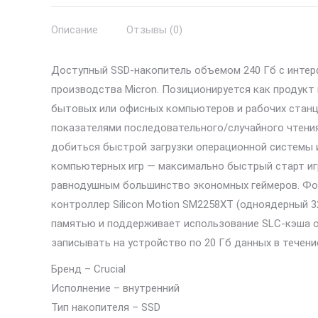
Описание
Отзывы (0)
Доступный SSD-накопитель объемом 240 Гб с интерф
производства Micron. Позиционируется как продукт
бытовых или офисных компьютеров и рабочих станц
показателями последовательного/случайного чтения 
добиться быстрой загрузки операционной системы и
компьютерных игр — максимально быстрый старт иг
равнодушным большинство экономных геймеров. Фор
контроллер Silicon Motion SM2258XT (одноядерный 
памятью и поддерживает использование SLC-кэша о
записывать на устройство по 20 Гб данных в течение
Бренд – Crucial
Исполнение – внутренний
Тип накопителя – SSD