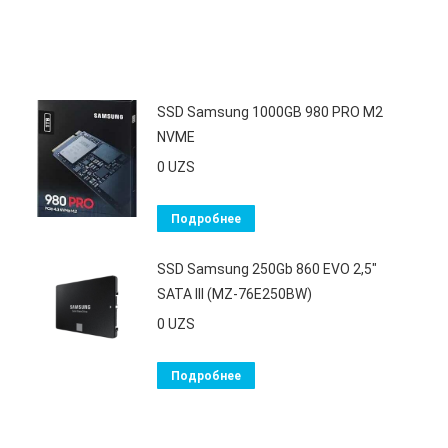
SSD Samsung 1000GB 980 PRO M2
NVME
0
UZS
Подробнее
SSD Samsung 250Gb 860 EVO 2,5"
SATA III (MZ-76E250BW)
0
UZS
Подробнее