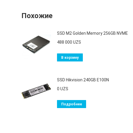
Похожие
SSD M2 Golden Memory 256GB NVME
488 000
UZS
В корзину
SSD Hikvision 240GB E100N
0
UZS
Подробнее