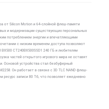
 от Silicon Motion и 64-слойной флеш-памяти
новых и модернизации существующих персональных
зким потреблением энергии и впечатляющими
 сочетании с низким временем доступа позволяют
al BX500 CT240BX500SSD1 240 ГБ и любителям
узка частей открытого игрового мира не оставят
и. Основой устройства стал безбуферный
M2258. Он работает в связке с 3D TLC NAND флеш-
 ресурс записи 80 Тб, что позволяет ежедневно