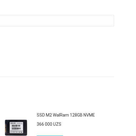
SSD M2 WalRam 128GB NVME
366 000
UZS