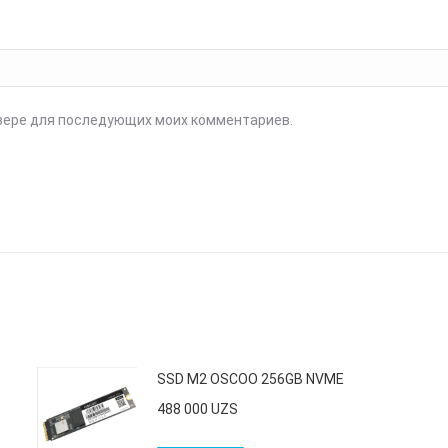
аузере для последующих моих комментариев.
SSD M2 OSCOO 256GB NVME
488 000
UZS