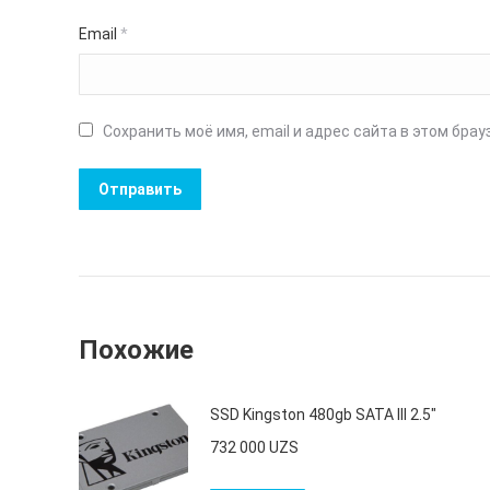
Email
*
Сохранить моё имя, email и адрес сайта в этом бр
Похожие
SSD Kingston 480gb SATA III 2.5"
732 000
UZS