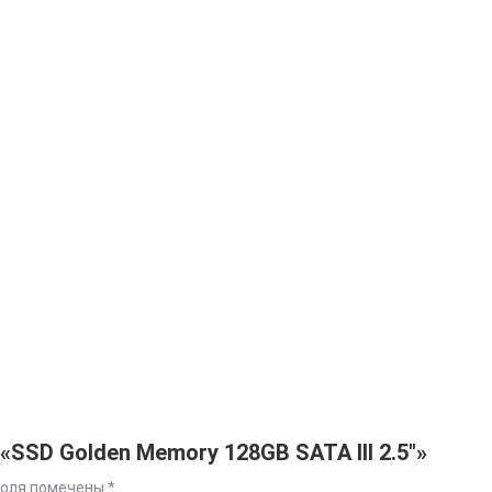
«SSD Golden Memory 128GB SATA III 2.5″»
поля помечены
*