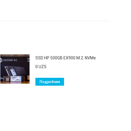
SSD HP 500GB EX900 M.2. NVMe
0
UZS
Подробнее