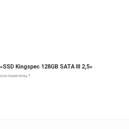
SSD Kingspec 128GB SATA III 2,5»
поля помечены
*