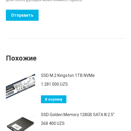
Похожие
SSD M.2 Kingston 1TB NVMe
1 281 000
UZS
В корзину
SSD Golden Memory 128GB SATA III 2.5"
268 400
UZS