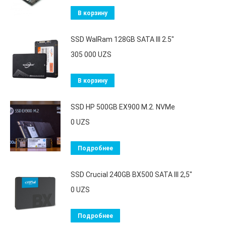
В корзину
SSD WalRam 128GB SATA III 2.5"
305 000
UZS
В корзину
SSD HP 500GB EX900 M.2. NVMe
0
UZS
Подробнее
SSD Crucial 240GB BX500 SATA III 2,5"
0
UZS
Подробнее