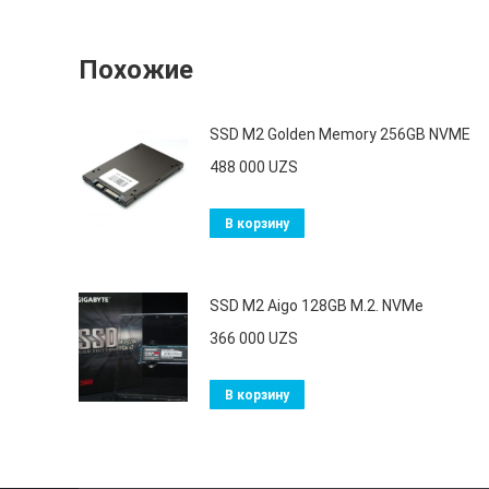
Похожие
SSD M2 Golden Memory 256GB NVME
488 000
UZS
В корзину
SSD M2 Aigo 128GB M.2. NVMe
366 000
UZS
В корзину