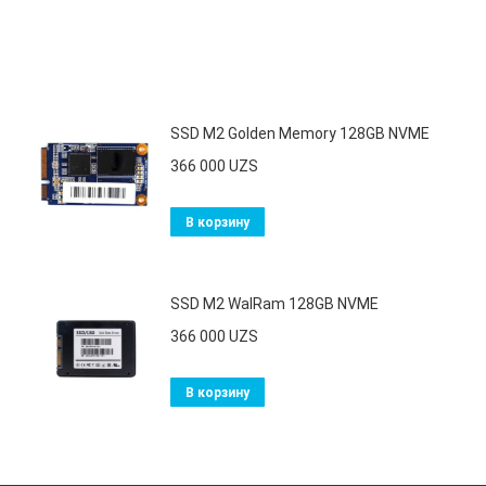
SSD M2 Golden Memory 128GB NVME
366 000
UZS
В корзину
SSD M2 WalRam 128GB NVME
366 000
UZS
В корзину