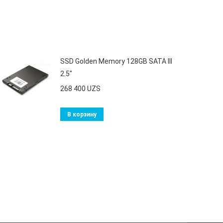
SSD Golden Memory 128GB SATA III
2.5"
268 400
UZS
В корзину