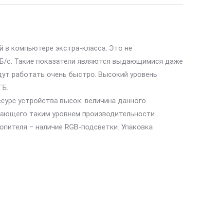
й в компьютере экстра-класса. Это не
 МБ/с. Такие показатели являются выдающимися даже
ут работать очень быстро. Высокий уровень
ГБ.
сурс устройства высок: величина данного
адающего таким уровнем производительности.
опителя – наличие RGB-подсветки. Упаковка