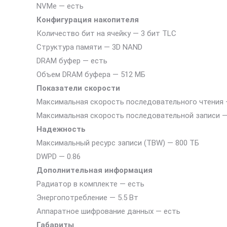
NVMe — есть
Конфигурация накопителя
Количество бит на ячейку — 3 бит TLC
Структура памяти — 3D NAND
DRAM буфер — есть
Объем DRAM буфера — 512 МБ
Показатели скорости
Максимальная скорость последовательного чтения 
Максимальная скорость последовательной записи —
Надежность
Максимальный ресурс записи (TBW) — 800 ТБ
DWPD — 0.86
Дополнительная информация
Радиатор в комплекте — есть
Энергопотребление — 5.5 Вт
Аппаратное шифрование данных — есть
Габариты