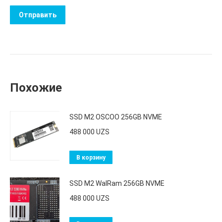
Похожие
SSD M2 OSCOO 256GB NVME
488 000
UZS
В корзину
SSD M2 WalRam 256GB NVME
488 000
UZS