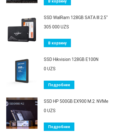
В корзину
SSD WalRam 128GB SATA III 2.5"
305 000
UZS
В корзину
SSD Hikvision 128GB E100N
0
UZS
Подробнее
SSD HP 500GB EX900 M.2. NVMe
0
UZS
Подробнее