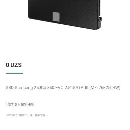
0
UZS
SSD Samsung 250Gb 860 EVO 2,5″ SATA III (MZ-76E250BW)
Нет в наличии
Категория:
SSD диски