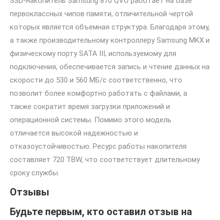
SSD-накопитель Samsung 870 QVO работает на базе
первоклассных чипов памяти, отличительной чертой
которых является объемная структура. Благодаря этому,
а также производительному контроллеру Samsung MKX и
физическому порту SATA III, используемому для
подключения, обеспечивается запись и чтение данных на
скорости до 530 и 560 МБ/с соответственно, что
позволит более комфортно работать с файлами, а
также сократит время загрузки приложений и
операционной системы. Помимо этого модель
отличается высокой надежностью и
отказоустойчивостью. Ресурс работы накопителя
составляет 720 TBW, что соответствует длительному
сроку службы.
Отзывы
Будьте первым, кто оставил отзыв на