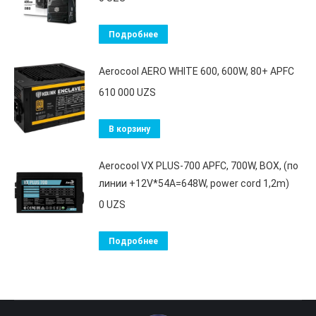
Подробнее
Aerocool AERO WHITE 600, 600W, 80+ APFC
610 000
UZS
В корзину
Aerocool VX PLUS-700 APFC, 700W, BOX, (по
линии +12V*54A=648W, power cord 1,2m)
0
UZS
Подробнее