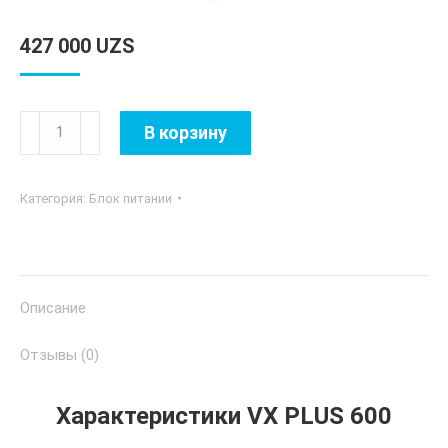
427 000
UZS
Количество
В корзину
товара
VX
Категория:
Блок питании
PLUS
600
Описание
Отзывы (0)
Характеристики VX PLUS 600