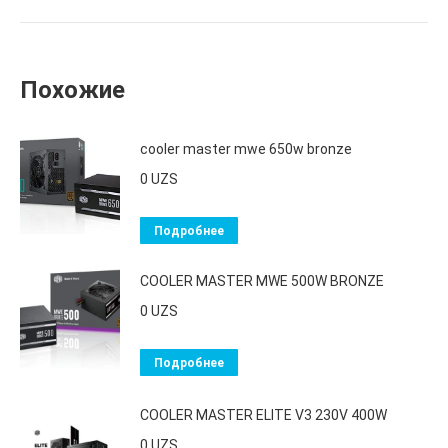
Похожие
cooler master mwe 650w bronze
0
UZS
Подробнее
COOLER MASTER MWE 500W BRONZE
0
UZS
Подробнее
COOLER MASTER ELITE V3 230V 400W
0
UZS