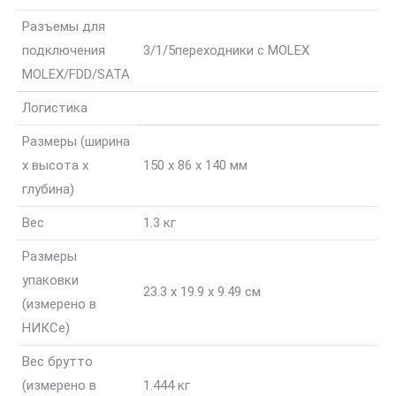
Разъемы для
подключения
3/1/5
переходники с MOLEX
MOLEX/FDD/SATA
Логистика
Размеры (ширина
x высота x
150 x 86 x 140 мм
глубина)
Вес
1.3 кг
Размеры
упаковки
23.3 x 19.9 x 9.49 см
(измерено в
НИКСе)
Вес брутто
(измерено в
1.444 кг