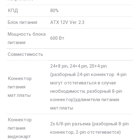
КПД
80%
Блок питания
ATX 12V Ver. 2.3
Мощность блока
600 Вт
питания
Совместимость
24+8 pin, 24+4 pin, 20+4 pin
(разборный 24-pin коннектор. 4-pin
Коннектор
могут отстегиваться в случае
питания
необходимости, разборный 8-pin
мат.платы
коннектор)
удлинители питания
мат.платы
Коннектор
2x 6/8-pin разъема (разборный 8-pin
питания
коннектор, 2-pin отстегивается)
видеокарт