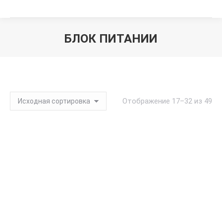
БЛОК ПИТАНИИ
Вы здесь:
Отображение 17–32 из 49