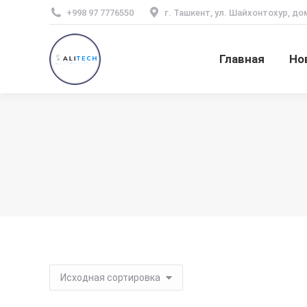
+998 97 7776550
г. Ташкент, ул. Шайхонтохур, до
Главная
Но