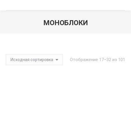
МОНОБЛОКИ
Вы здесь:
Отображение 17–32 из 101