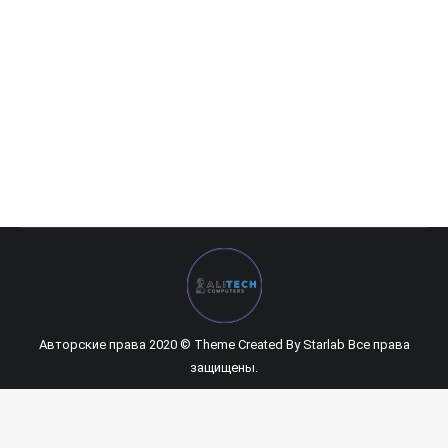
HP Envy x360 15-ds0005ur
0
UZS
Авторские права 2020 © Theme Created By
Starlab
Все права
защищены.