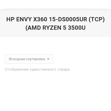
HP ENVY X360 15-DS0005UR (TCP)
(AMD RYZEN 5 3500U
Вы здесь:
Отображение единственного товара