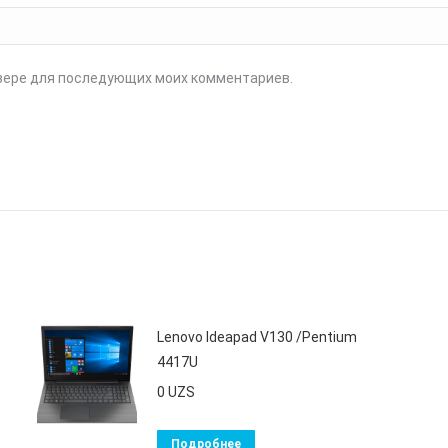
аузере для последующих моих комментариев.
Lenovo Ideapad V130 /Pentium
4417U
0
UZS
Подробнее