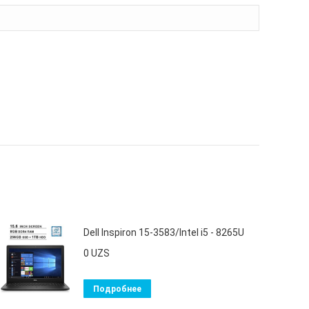
Dell Inspiron 15-3583/Intel i5 - 8265U
0
UZS
Подробнее