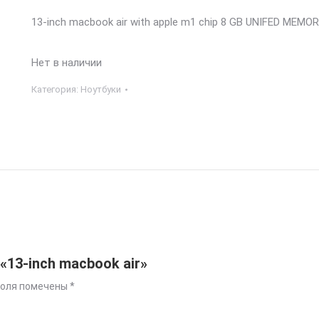
13-inch macbook air with apple m1 chip 8 GB UNIFED MEMO
Нет в наличии
Категория:
Ноутбуки
«13-inch macbook air»
поля помечены
*