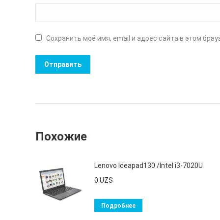
Сохранить моё имя, email и адрес сайта в этом бр
Похожие
Lenovo Ideapad130 /Intel i3-7020U
0
UZS
Подробнее