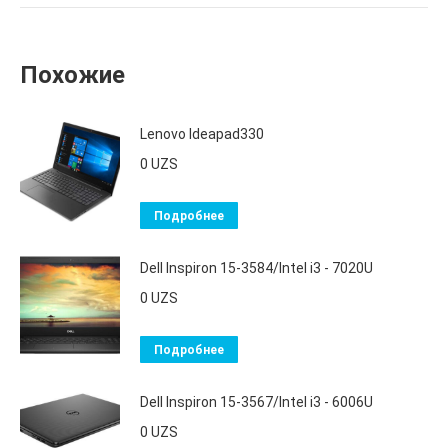
Похожие
Lenovo Ideapad330
0
UZS
Подробнее
Dell Inspiron 15-3584/Intel i3 - 7020U
0
UZS
Подробнее
Dell Inspiron 15-3567/Intel i3 - 6006U
0
UZS