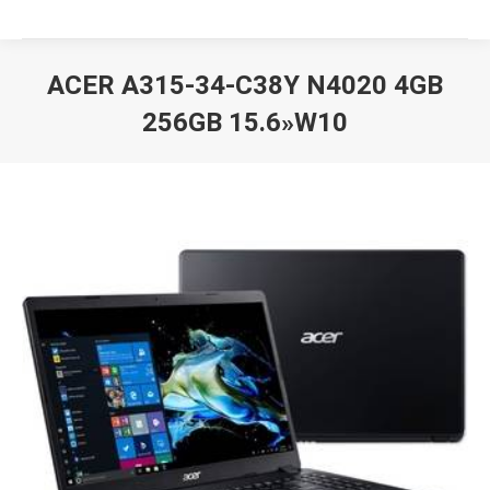
ACER A315-34-C38Y N4020 4GB
256GB 15.6»W10
Вы здесь: