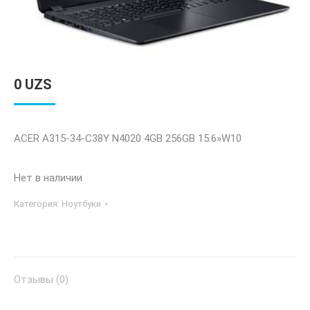
0
UZS
ACER A315-34-C38Y N4020 4GB 256GB 15.6»W10
Нет в наличии
Категория:
Ноутбуки
Отзывы (0)