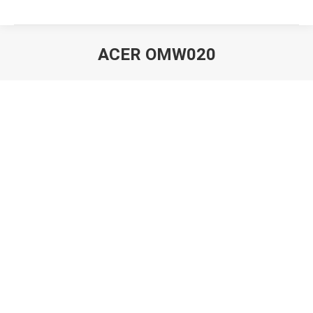
ACER OMW020
Вы здесь: