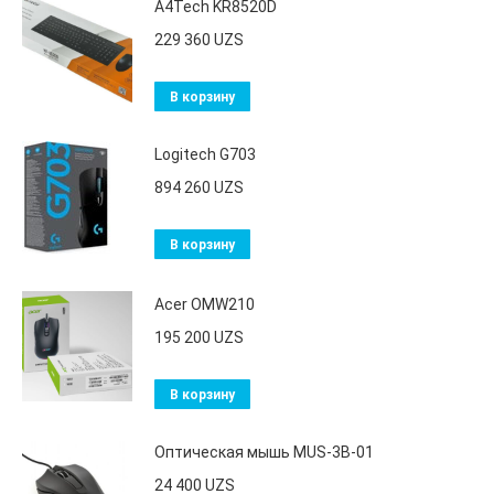
A4Tech KR8520D
229 360
UZS
В корзину
Logitech G703
894 260
UZS
В корзину
Acer OMW210
195 200
UZS
В корзину
Оптическая мышь MUS-3B-01
24 400
UZS