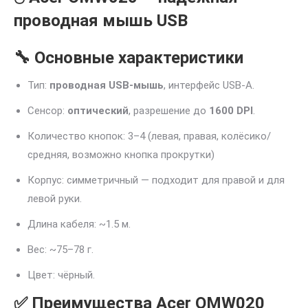
проводная мышь USB
🔧 Основные характеристики
Тип:
проводная USB-мышь
, интерфейс USB-A.
Сенсор:
оптический
, разрешение до
1600 DPI
.
Количество кнопок: 3–4 (левая, правая, колёсико/
средняя, возможно кнопка прокрутки)
Корпус: симметричный — подходит для правой и для
левой руки.
Длина кабеля: ~1.5 м.
Вес: ~75–78 г.
Цвет: чёрный.
✅ Преимущества Acer OMW020