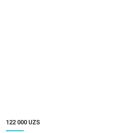
122 000
UZS