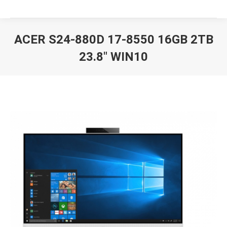
ACER S24-880D 17-8550 16GB 2TB
23.8″ WIN10
Вы здесь: