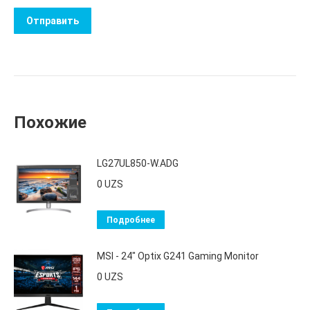
Похожие
LG27UL850-W.ADG
0
UZS
Подробнее
MSI - 24" Optix G241 Gaming Monitor
0
UZS