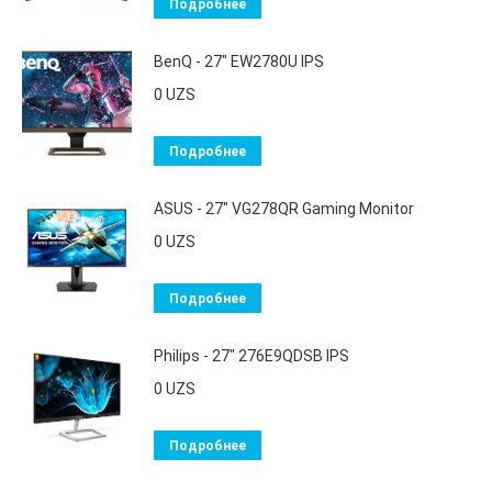
Подробнее
BenQ - 27" EW2780U IPS
0
UZS
Подробнее
ASUS - 27" VG278QR Gaming Monitor
0
UZS
Подробнее
Philips - 27" 276E9QDSB IPS
0
UZS
Подробнее