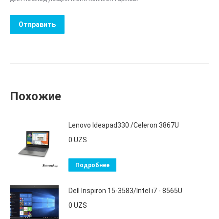
Похожие
Lenovo Ideapad330 /Celeron 3867U
0
UZS
Подробнее
Dell Inspiron 15-3583/Intel i7 - 8565U
0
UZS