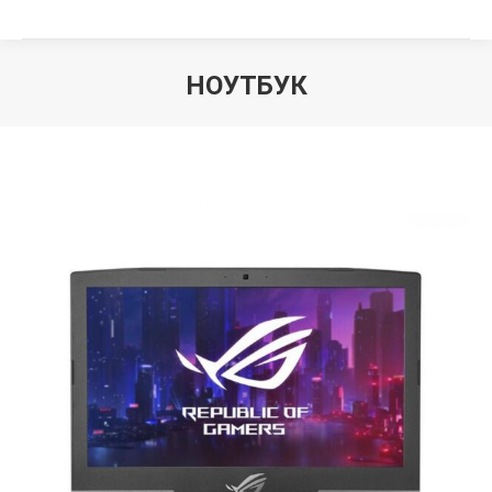
НОУТБУК
Вы здесь: