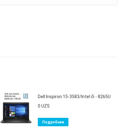
Dell Inspiron 15-3583/Intel i5 - 8265U
0
UZS
Подробнее