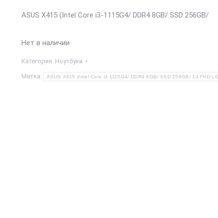
ASUS X415 (Intel Core i3-1115G4/ DDR4 8GB/ SSD 256GB/
Нет в наличии
Категория:
Ноутбуки
Метка:
ASUS X415 (Intel Core i3-1115G4/ DDR4 8GB/ SSD 256GB/ 14 FHD LED