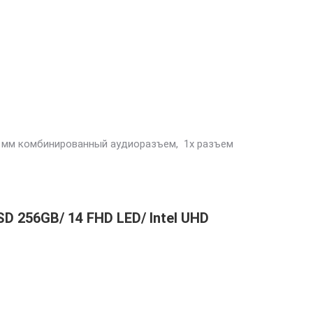
 3,5 мм комбинированный аудиоразъем, 1x разъем
D 256GB/ 14 FHD LED/ Intel UHD