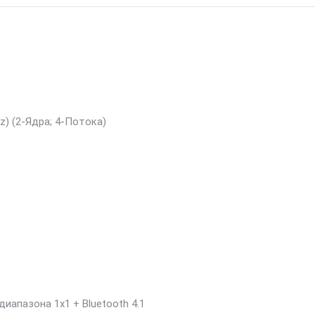
z) (2-Ядра; 4-Потока)
диапазона 1х1 + Bluetooth 4.1