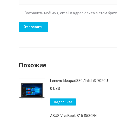
Сохранить моё имя, email и адрес сайта в этом бр
Похожие
Lenovo Ideapad330 /Intel i3-7020U
0
UZS
Подробнее
ASUS VivoBook S15 S530FN