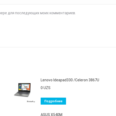
аузере для последующих моих комментариев.
Lenovo Ideapad330 /Celeron 3867U
0
UZS
Подробнее
ASUS X540M