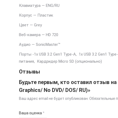
Клавиатура — ENG/RU
Корпус — Пластик
Цвет — Grey
Веб-камера — HD 720
Аудио — SonicMaster™
Порты -1x USB 3.2 Gen1 Type-A, 1x USB 3.2 Gen1 Typ
питания, Кардридер Micro SD (опционально)
Отзывы
Будьте первым, кто оставил отзыв на «
Graphics/ No DVD/ DOS/ RU)»
Ваш адрес email не будет опубликован.
Обязательные 
Ваша оценка
*