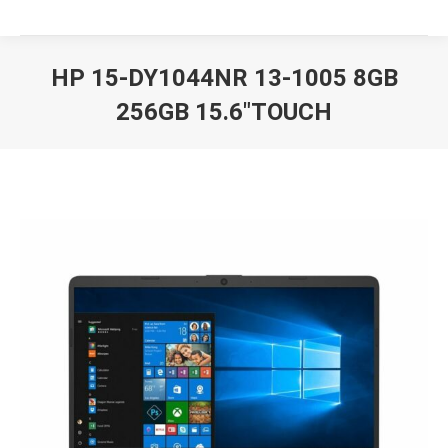
HP 15-DY1044NR 13-1005 8GB
256GB 15.6″TOUCH
Вы здесь: