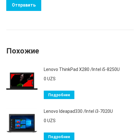
Похожие
Lenovo ThinkPad X280 /Intel i5-8250U
0
UZS
Подробнее
Lenovo Ideapad330 /Intel i3-7020U
0
UZS
Подробнее