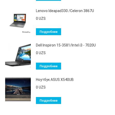
Lenovo Ideapad330 /Celeron 3867U
0
UZS
Подробнее
Dell Inspiron 15-3581/Intel i3 - 7020U
0
UZS
Подробнее
Ноутбук ASUS X540UB
0
UZS
Подробнее