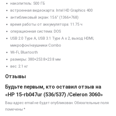
накопитель: 500 ГБ
встроенная видеокарта: Intel HD Graphics 400
антибликовый экран: 15.6″ (1366×768)
время работы от аккумулятора: 11.75 ч
операционная система: DOS
USB 2.0 Type A, USB 3.1 Type A x 2, выход HDMI,
микрофон/наушники Combo
Wi-Fi, Bluetooth
pазмеры: 380×253.8×23.8 мм
вес: 2.1 кг
Отзывы
Будьте первым, кто оставил отзыв на
«HP 15-rb047ur (536/537) /Сeleron 3060»
Ваш адрес email не будет опубликован.
Обязательные поля
помечены
*