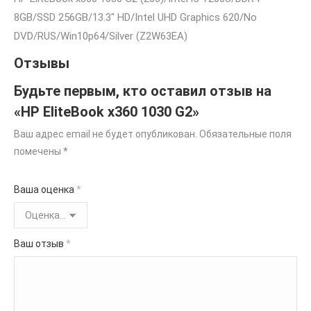
8GB/SSD 256GB/13.3″ HD/Intel UHD Graphics 620/No
DVD/RUS/Win10p64/Silver (Z2W63EA)
Отзывы
Будьте первым, кто оставил отзыв на
«HP EliteBook x360 1030 G2»
Ваш адрес email не будет опубликован.
Обязательные поля
помечены
*
Ваша оценка
*
Ваш отзыв
*