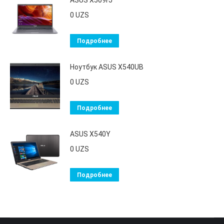
ASUS X509FJ
0
UZS
Подробнее
Ноутбук ASUS X540UB
0
UZS
Подробнее
ASUS X540Y
0
UZS
Подробнее