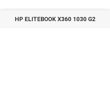
HP ELITEBOOK X360 1030 G2
Вы здесь: