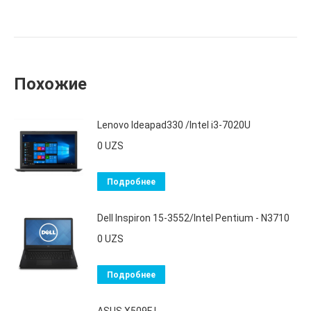
Похожие
Lenovo Ideapad330 /Intel i3-7020U
0
UZS
Подробнее
Dell Inspiron 15-3552/Intel Pentium - N3710
0
UZS
Подробнее