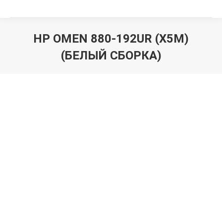
HP OMEN 880-192UR (X5M)
(БЕЛЫЙ СБОРКА)
Вы здесь: