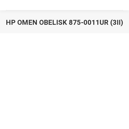
HP OMEN OBELISK 875-0011UR (3II)
Вы здесь: