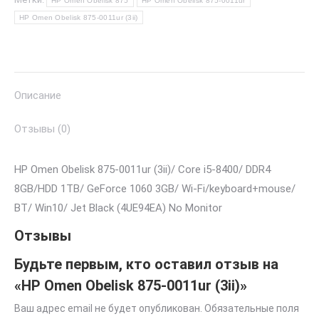
HP Omen Obelisk 875
HP Omen Obelisk 875-0011ur
HP Omen Obelisk 875-0011ur (3ii)
Описание
Отзывы (0)
HP Omen Obelisk 875-0011ur (3ii)/ Core i5-8400/ DDR4
8GB/HDD 1TB/ GeForce 1060 3GB/ Wi-Fi/keyboard+mouse/
BT/ Win10/ Jet Black (4UE94EA) No Monitor
Отзывы
Будьте первым, кто оставил отзыв на
«HP Omen Obelisk 875-0011ur (3ii)»
Ваш адрес email не будет опубликован.
Обязательные поля