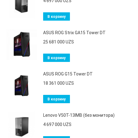
4 697 000
UZS
В корзину
ASUS ROG Strix GA15 Tower DT
25 681 000
UZS
В корзину
ASUS ROG G15 Tower DT
18 361 000
UZS
В корзину
Lenovo V50T-13IMB (без монитора)
4 697 000
UZS