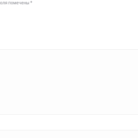
поля помечены
*