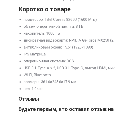
Коротко о товаре
процессор: Intel Core i5 8265U (1600 МГц)
объем оперативной памяти: 8 ГБ
накопитель: 1000 ГБ
дискретная видеокарта: NVIDIA GeForce MX250 (2 
антибликовый экран: 15.6″ (1920×1080)
IPS матрица
операционная система: DOS
USB 3.1 Type A x 2, USB 3.1 Type-С, выход HDMI, 
Wi-Fi, Bluetooth
pазмеры: 361.6×245.6×17.9 мм
вес: 1.94 кг
Отзывы
Будьте первым, кто оставил отзыв на 