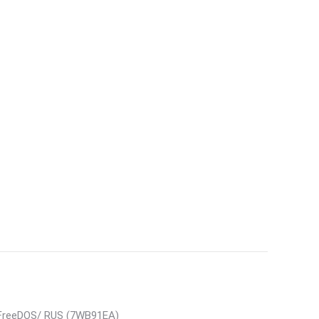
 FreeDOS/ RUS (7WB91EA)