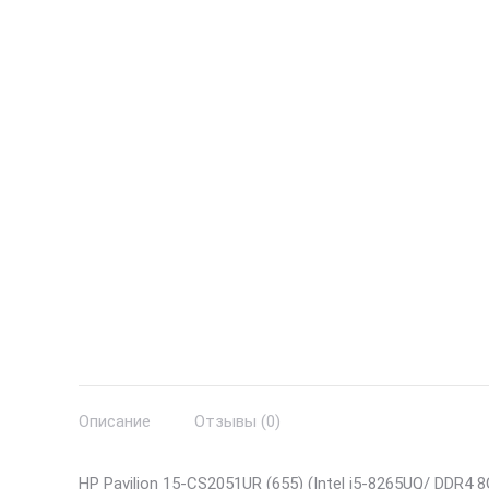
Описание
Отзывы (0)
HP Pavilion 15-CS2051UR (655) (Intel i5-8265UQ/ DDR