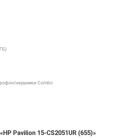
ГБ)
микрофон/наушники Combo
«HP Pavilion 15-CS2051UR (655)»