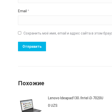
Email
*
Сохранить моё имя, email и адрес сайта в этом бр
Похожие
Lenovo Ideapad130 /Intel i3-7020U
0
UZS