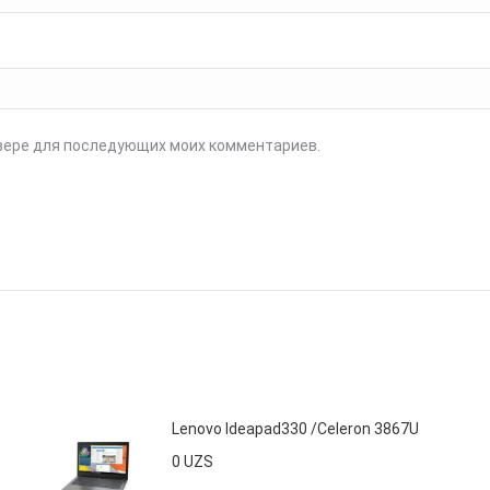
аузере для последующих моих комментариев.
Lenovo Ideapad330 /Celeron 3867U
0
UZS