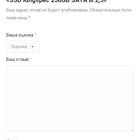
«SSD Kingspec 256GB SATA III 2,5»
Ваш адрес email не будет опубликован.
Обязательные поля
помечены
*
Ваша оценка
*
Ваш отзыв
*