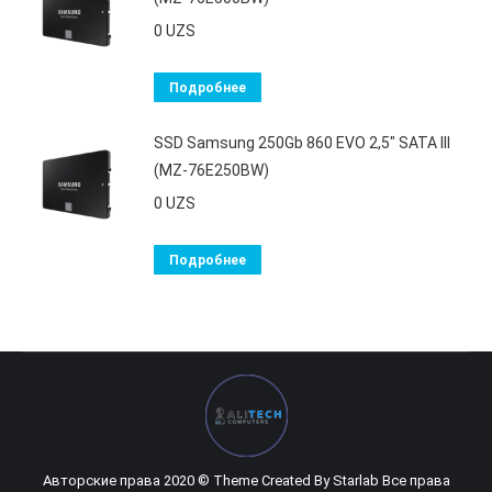
0
UZS
Подробнее
SSD Samsung 250Gb 860 EVO 2,5" SATA III
(MZ-76E250BW)
0
UZS
Подробнее
Авторские права 2020 © Theme Created By
Starlab
Все права